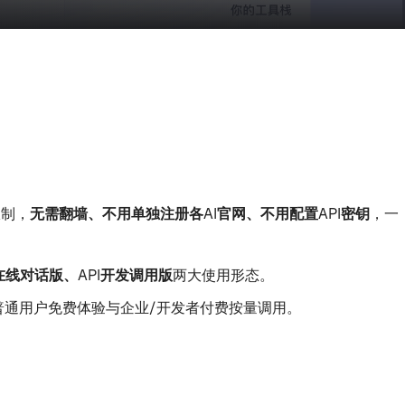
限制，
无需翻墙、不用单独注册各AI官网、不用配置API密钥
，一
在线对话版、API开发调用版
两大使用形态。
普通用户免费体验与企业/开发者付费按量调用。