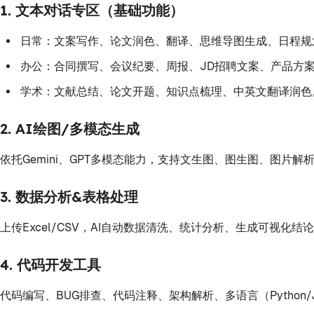
1. 文本对话专区（基础功能）
日常：文案写作、论文润色、翻译、思维导图生成、日程规
办公：合同撰写、会议纪要、周报、JD招聘文案、产品方
学术：文献总结、论文开题、知识点梳理、中英文翻译润色
2. AI绘图/多模态生成
依托Gemini、GPT多模态能力，支持文生图、图生图、图片
3. 数据分析&表格处理
上传Excel/CSV，AI自动数据清洗、统计分析、生成可视
4. 代码开发工具
代码编写、BUG排查、代码注释、架构解析、多语言（Python/Ja