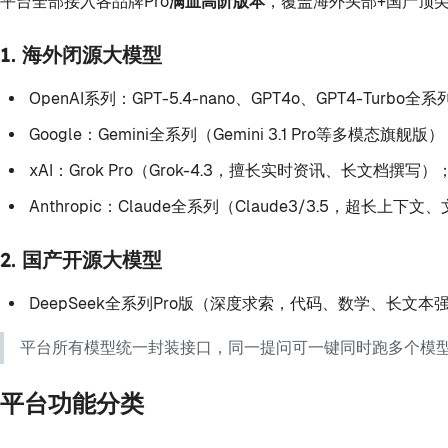
平台全部接入各品牌
Pro满血高阶版本
，覆盖海外头部+国产顶
1. 海外闭源大模型
OpenAI系列：GPT-5.4-nano、GPT4o、GPT4-Turbo全系
Google：Gemini全系列（Gemini 3.1 Pro等多模态旗舰版
xAI：Grok Pro（Grok-4.3，擅长实时资讯、长文档撰写）
Anthropic：Claude全系列（Claude3/3.5，超长上
2. 国产开源大模型
DeepSeek全系列Pro版（深度求索，代码、数学、长文本
平台所有模型统一封装接口，同一提问可一键同时跑多个模型
平台功能分类