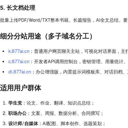
5. 长文档处理
批量上传PDF/Word/TXT整本书籍、长篇报告，AI全文
细分分站用途（多子域名分工）
k.877ai.cn
：普通用户网页聊天主站，可视化对话界面，主
c.877ai.cn
：开发者API调用控制台，密钥管理、用量统计
dl.877ai.cn
：办公增强版，内置提示词模板库、对话归档、
适用用户群体
学生党
：论文、作业、翻译、知识点总结；
职场办公
：文案、周报、数据分析、合同撰写；
设计师/自媒体
：AI配图、脚本创作、选题策划；