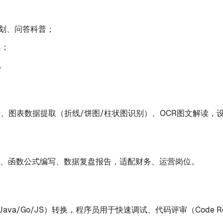
划、问答科普；
案；
。
解析、图表数据提取（折线/饼图/柱状图识别）、OCR图文解读
化结论、函数公式编写、数据复盘报告，适配财务、运营岗位。
va/Go/JS）转换，程序员用于快速调试、代码评审（Code Re