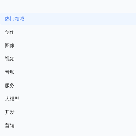
热门领域
创作
图像
视频
音频
服务
大模型
开发
营销