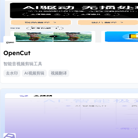
OpenCut
智能音视频剪辑工具
去水印
AI视频剪辑
视频翻译