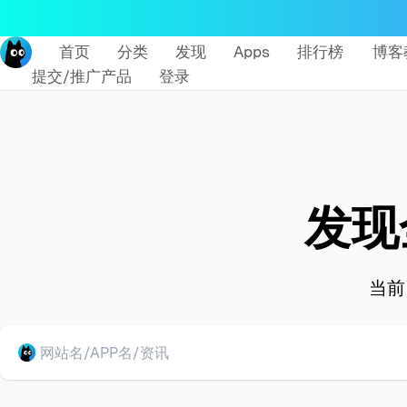
首页
分类
发现
Apps
排行榜
博客
提交/推广产品
登录
发现
当前