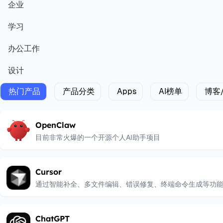
企业
学习
办公工作
设计
热门产品
产品分类
Apps
AI榜单
博客
OpenClaw
目前非常火爆的一个开源个人AI助手项目
Cursor
通过智能补全、多文件编辑、错误修复、终端命令生成等功
ChatGPT