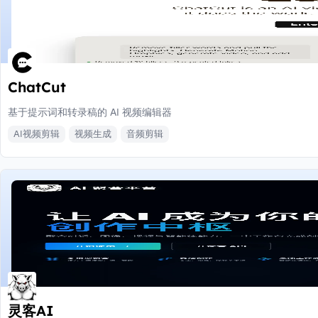
ChatCut
基于提示词和转录稿的 AI 视频编辑器
AI视频剪辑
视频生成
音频剪辑
灵客AI