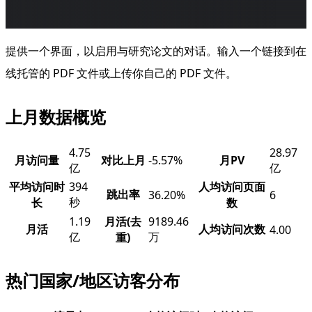
提供一个界面，以启用与研究论文的对话。输入一个链接到在
线托管的 PDF 文件或上传你自己的 PDF 文件。
上月数据概览
4.75
28.97
月访问量
对比上月
-5.57%
月PV
亿
亿
平均访问时
394
人均访问页面
跳出率
36.20%
6
秒
长
数
1.19
月活(去
9189.46
月活
人均访问次数
4.00
亿
万
重)
热门国家/地区访客分布