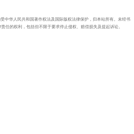
代码，均受中华人民共和国著作权法及国际版权法律保护，归本站所有。未经书
律责任的权利，包括但不限于要求停止侵权、赔偿损失及提起诉讼。