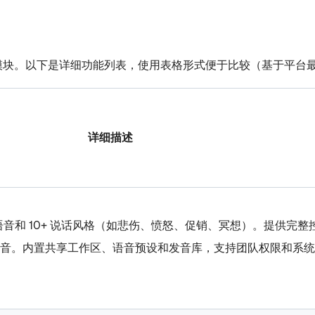
四大模块。以下是详细功能列表，使用表格形式便于比较（基于平台
详细描述
 AI 语音和 10+ 说话风格（如悲伤、愤怒、促销、冥想）。提供完
发音。内置共享工作区、语音预设和发音库，支持团队权限和系