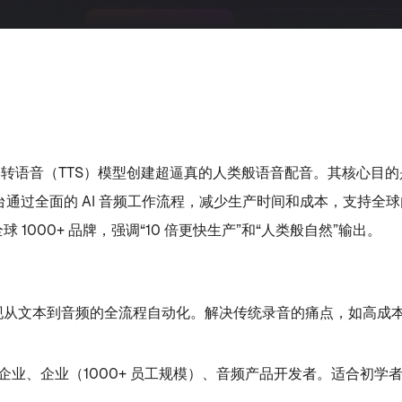
第二代文本转语音（TTS）模型创建超逼真的人类般语音配音。其核
过全面的 AI 音频工作流程，减少生产时间和成本，支持全球内容扩
球 1000+ 品牌，强调“10 倍更快生产”和“人类般自然”输出。
，实现从文本到音频的全流程自动化。解决传统录音的痛点，如高
业、企业（1000+ 员工规模）、音频产品开发者。适合初学者