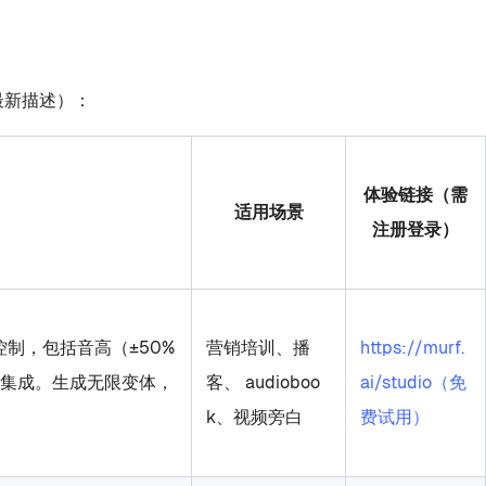
最新描述）：
体验链接（需
适用场景
注册登录）
整控制，包括音高（±50%
营销培训、播
https://murf.
统集成。生成无限变体，
客、 audioboo
ai/studio（免
k、视频旁白
费试用）