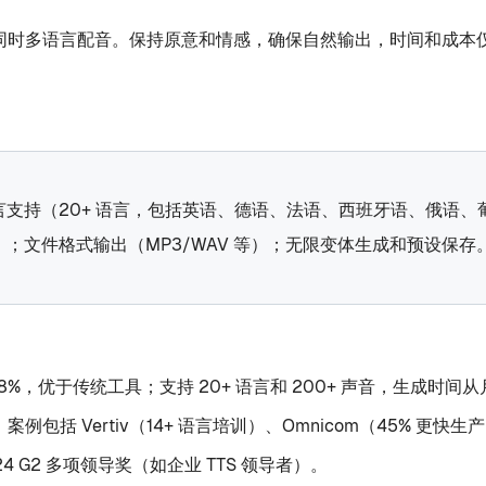
语言，同时多语言配音。保持原意和情感，确保自然输出，时间和成
支持（20+ 语言，包括英语、德语、法语、西班牙语、俄语、
；文件格式输出（MP3/WAV 等）；无限变体生成和预设保存
9.38%，优于传统工具；支持 20+ 语言和 200+ 声音，生成时
包括 Vertiv（14+ 语言培训）、Omnicom（45% 更快生
 G2 多项领导奖（如企业 TTS 领导者）。