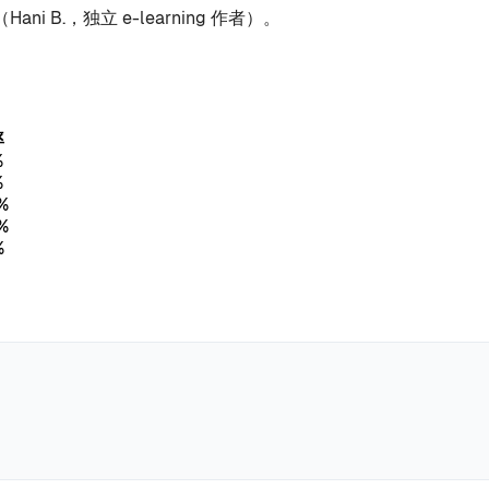
B.，独立 e-learning 作者）。
率
%
%
%
%
%