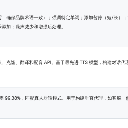
，确保品牌术语一致）；强调特定单词；添加暂停（短/长）；“Say 
乐添加；噪声减少和增强后处理。
、翻译和配音 API。基于最先进 TTS 模型，构建对话代理、 a
音准确率 99.38%，匹配真人对话模式。用于构建垂直代理，如客服