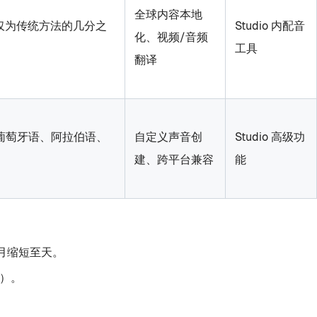
全球内容本地
本仅为传统方法的几分之
Studio 内配音
化、视频/音频
工具
翻译
葡萄牙语、阿拉伯语、
自定义声音创
Studio 高级功
。
建、跨平台兼容
能
间从月缩短至天。
产）。