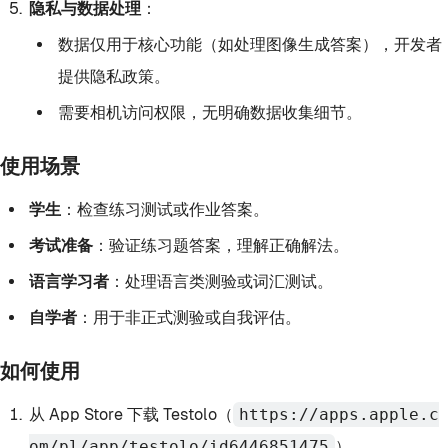
隐私与数据处理
：
数据仅用于核心功能（如处理图像生成答案），开发者
提供隐私政策。
需要相机访问权限，无明确数据收集细节。
使用场景
学生
：检查练习测试或作业答案。
考试准备
：验证练习题答案，理解正确解法。
语言学习者
：处理语言类测验或词汇测试。
自学者
：用于非正式测验或自我评估。
如何使用
从 App Store 下载 Testolo（
https://apps.apple.c
om/pl/app/testolo/id6446851475
）。