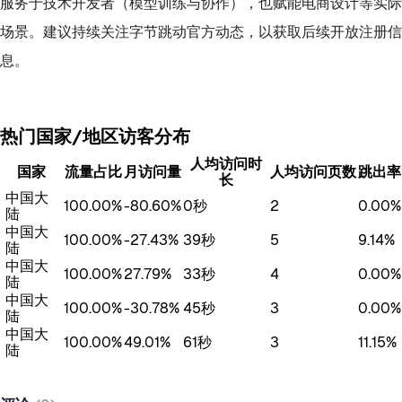
服务于技术开发者（模型训练与协作），也赋能电商设计等实际
场景。建议持续关注字节跳动官方动态，以获取后续开放注册信
息。
热门国家/地区访客分布
人均访问时
国家
流量占比
月访问量
人均访问页数
跳出率
长
中国大
100.00%
-80.60%
0秒
2
0.00%
陆
中国大
100.00%
-27.43%
39秒
5
9.14%
陆
中国大
100.00%
27.79%
33秒
4
0.00%
陆
中国大
100.00%
-30.78%
45秒
3
0.00%
陆
中国大
100.00%
49.01%
61秒
3
11.15%
陆