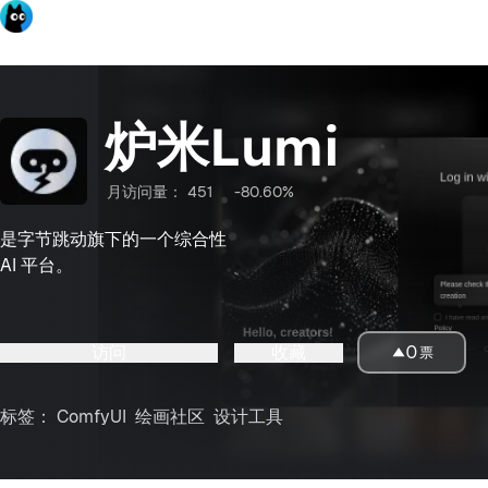
炉米Lumi
月访问量：
451
-80.60%
是字节跳动旗下的一个综合性
AI 平台。
访问
收藏
0
票
标签：
ComfyUI
绘画社区
设计工具