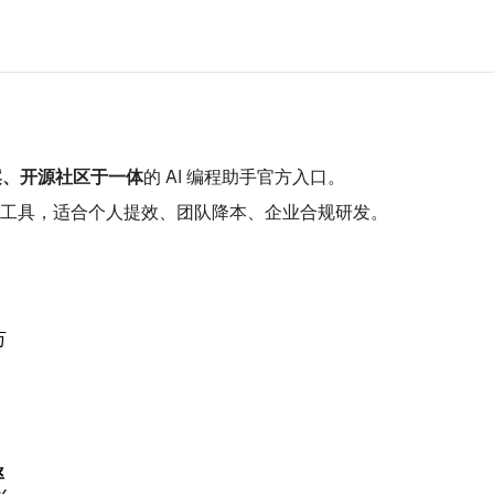
案、开源社区于一体
的 AI 编程助手官方入口。
工具，适合个人提效、团队降本、企业合规研发。
万
率