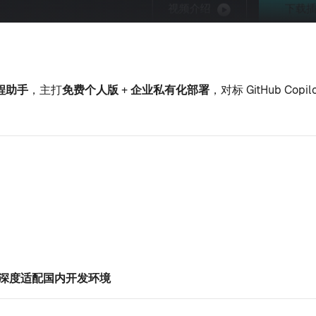
编程助手
，主打
免费个人版 + 企业私有化部署
，对标 GitHub C
深度适配国内开发环境