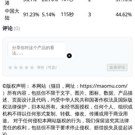
港
中国大
115秒
91.23%
5.14%
3
44.62%
陆
评论
(0)
★
★
★
★
★
评分（可选）
发表评论
©版权声明： 本网站（猫目，网址：https://maomu.com/
）所有内容，包括但不限于文字、图片、图标、数据、产品描
述、页面设计及代码，均受中华人民共和国著作权法及国际版
权法律保护，归本站所有。未经书面授权，任何个人、组织或
机构不得以任何形式复制、转载、修改、传播或用于商业用
途。 对于任何侵犯本网站版权的行为，我们保留追究其法律
责任的权利，包括但不限于要求停止侵权、赔偿损失及提起诉
讼。