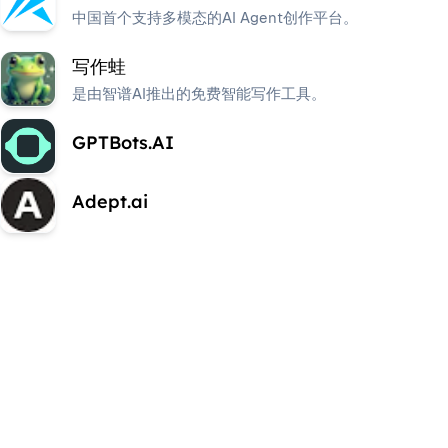
中国首个支持多模态的AI Agent创作平台。
写作蛙
是由智谱AI推出的免费智能写作工具。
GPTBots.AI
Adept.ai