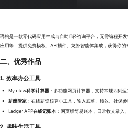
语构是一款零代码应用生成与自助IT轻咨询平台，无需编程开
应用等，提供免费模板、API插件、龙虾智能体集成，获得你
二、优秀作品
1. 效率办公工具
My claw科学计算器
：多功能网页计算器，支持常规四则运
薪酬管家
：在线薪资核算小工具，输入底薪、绩效、社保参
Ledger APP在线记账本
：网页版简易账本，日常收支录入
2. 趣味生活工具