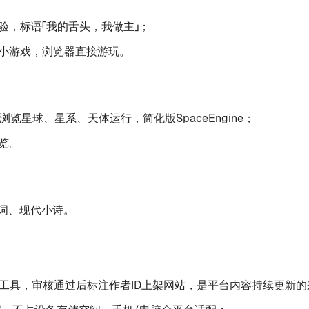
验，标语「我的舌头，我做主」；
小游戏，浏览器直接游玩。
览星球、星系、天体运行，简化版SpaceEngine；
览。
词、现代小诗。
工具，审核通过后标注作者ID上架网站，是平台内容持续更新的