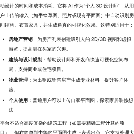
动设计的时间和成本消耗。它将 AI 作为“个人 3D 设计师”，从用
户上传的输入（如手绘草图、照片或现有平面图）中自动识别房
间结构、布置家具，并生成逼真的可视化效果。这特别适用于：
房地产营销
：为房产列表创建吸引人的 2D/3D 视图和虚拟
游览，提高潜在买家的兴趣。
建筑与设计规划
：帮助设计师和开发商快速可视化空间布
局，支持商业或住宅项目。
物业管理
：为出租或销售房产生成专业材料，提升客户体
验。
个人使用
：普通用户可以上传自家平面图，探索家居装修想
法。
平台不适合高度复杂的建筑工程（如需要精确工程计算的项
目），但在简单到中等的平面图生成上表现出色。它支持处理大