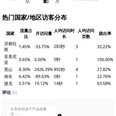
亿
万
重)
热门国家/地区访客分布
流量占
人均访问时
人均访问
国家
月访问量
跳出率
比
长
页数
洪都拉
283秒
1.45%
-33.75%
3
32.22%
斯
亚美尼
0秒
0.65%
0.00%
1
100.00%
亚
黑山
8.30%
2426.39%
892秒
4
27.82%
南非
6.42%
-89.63%
0秒
1
22.76%
捷克
5.51%
19.12%
14秒
1
63.58%
评论
(0)