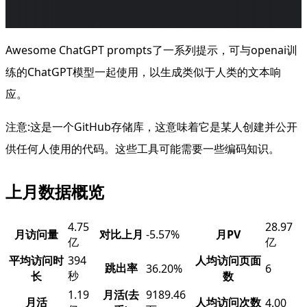
Awesome ChatGPT prompts了一系列提示，可与openai训
练的ChatGPT模型一起使用，以生成类似于人类的文本响
应。
注意:这是一个GitHub存储库，这意味着它是某人创建并公开
供任何人使用的代码。这些工具可能需要一些编码知识。
上月数据概览
4.75
28.97
月访问量
对比上月
-5.57%
月PV
亿
亿
平均访问时
394
人均访问页面
跳出率
36.20%
6
秒
长
数
1.19
月活(去
9189.46
月活
人均访问次数
4.00