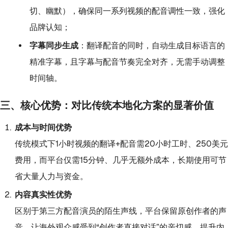
切、幽默），确保同一系列视频的配音调性一致，强化
品牌认知；
字幕同步生成
：翻译配音的同时，自动生成目标语言的
精准字幕，且字幕与配音节奏完全对齐，无需手动调整
时间轴。
三、核心优势：对比传统本地化方案的显著价值
成本与时间优势
传统模式下1小时视频的翻译+配音需20小时工时、250美元
费用，而平台仅需15分钟、几乎无额外成本，长期使用可节
省大量人力与资金。
内容真实性优势
区别于第三方配音演员的陌生声线，平台保留原创作者的声
音，让海外观众感受到“创作者直接对话”的亲切感，提升内