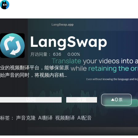
LangSwap
月访问量：
636
0.00%
业的视频翻译平台，能够保留原
始声音的同时，将视频内容精准
翻译成多种语言
访问
收藏
0
票
标签：
声音克隆
AI翻译
视频翻译
AI配音