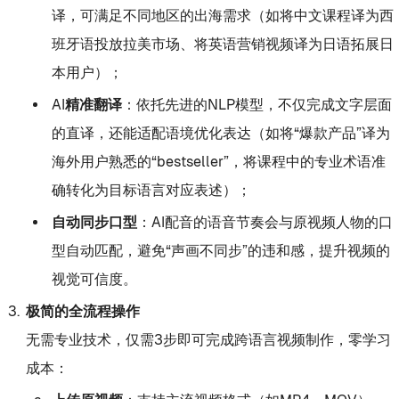
译，可满足不同地区的出海需求（如将中文课程译为西
班牙语投放拉美市场、将英语营销视频译为日语拓展日
本用户）；
AI精准翻译
：依托先进的NLP模型，不仅完成文字层面
的直译，还能适配语境优化表达（如将“爆款产品”译为
海外用户熟悉的“bestseller”，将课程中的专业术语准
确转化为目标语言对应表述）；
自动同步口型
：AI配音的语音节奏会与原视频人物的口
型自动匹配，避免“声画不同步”的违和感，提升视频的
视觉可信度。
极简的全流程操作
无需专业技术，仅需3步即可完成跨语言视频制作，零学习
成本：