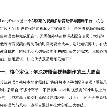
LangSwap
是一个
AI驱动的视频多语言配音与翻译平台
，核心
定位为“让用户在保留原视频人声的基础上，快速将视频翻译成
目标语言并完成配音”，无需额外聘请翻译或配音演员，大幅降
低跨语言视频内容制作的时间与资金成本，适配知识博主、在线
教育机构、跨境电商营销等多类用户的出海内容需求。其核心功
能、使用逻辑、核心优势及适用场景如下：
一、核心定位：解决跨语言视频制作的三大痛点
传统跨语言视频本地化需经历“翻译脚本→寻找配音演员→重新录
制→后期合成”多个环节，不仅耗时（1小时视频需20小时以上制
作）、成本高（单次翻译配音需250美元以上），还会丢失原视
频的语气与风格。该平台通过AI技术实现三大突破：