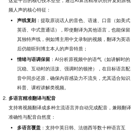
这是平台的核心技术壁垒，通过AI算法精准识别并复刻原视
频人声的核心特征：
声线复刻
：提取原说话人的音色、语速、口音（如美式
英语、中式普通话），即使翻译为其他语言，也能保留
其独特声线，例如博主用中文录制的视频，翻译为英语
后仍能听到博主本人的声音特质；
情绪与语调保留
：AI分析原视频中的语气（如讲解时的
沉稳、互动时的活泼、强调时的顿挫），在目标语言配
音中同步还原，确保内容感染力不流失，尤其适合知识
科普、课程讲解类视频。
多语言精准翻译与配音
支持将视频翻译成多种主流语言并自动完成配音，兼顾翻译
准确性与配音自然度：
多语言覆盖
：支持中英日韩、法德西等数十种语言互