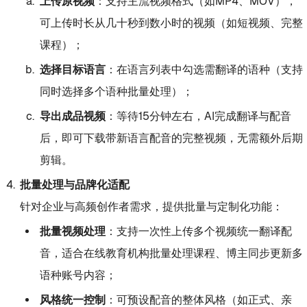
上传原视频
：支持主流视频格式（如MP4、MOV），
可上传时长从几十秒到数小时的视频（如短视频、完整
课程）；
选择目标语言
：在语言列表中勾选需翻译的语种（支持
同时选择多个语种批量处理）；
导出成品视频
：等待15分钟左右，AI完成翻译与配音
后，即可下载带新语言配音的完整视频，无需额外后期
剪辑。
批量处理与品牌化适配
针对企业与高频创作者需求，提供批量与定制化功能：
批量视频处理
：支持一次性上传多个视频统一翻译配
音，适合在线教育机构批量处理课程、博主同步更新多
语种账号内容；
风格统一控制
：可预设配音的整体风格（如正式、亲