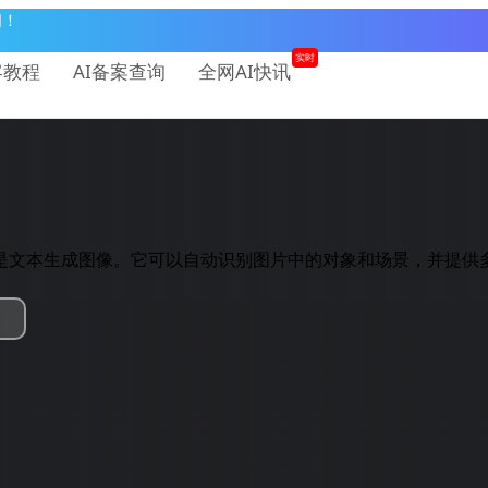
问！
实时
客教程
AI备案查询
全网AI快讯
要功能是文本生成图像。它可以自动识别图片中的对象和场景，并