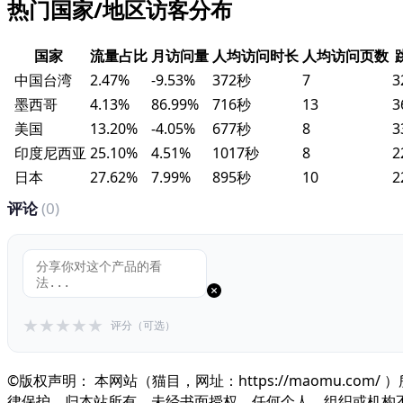
热门国家/地区访客分布
国家
流量占比
月访问量
人均访问时长
人均访问页数
中国台湾
2.47%
-9.53%
372秒
7
3
墨西哥
4.13%
86.99%
716秒
13
3
美国
13.20%
-4.05%
677秒
8
3
印度尼西亚
25.10%
4.51%
1017秒
8
2
日本
27.62%
7.99%
895秒
10
2
评论
(0)
★
★
★
★
★
评分（可选）
©版权声明： 本网站（猫目，网址：https://maomu
律保护，归本站所有。未经书面授权，任何个人、组织或机构