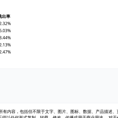
跳出率
2.32%
6.03%
3.44%
2.13%
2.47%
.com/ ）所有内容，包括但不限于文字、图片、图标、数据、产品
不得以任何形式复制、转载、修改、传播或用于商业用途。 对于