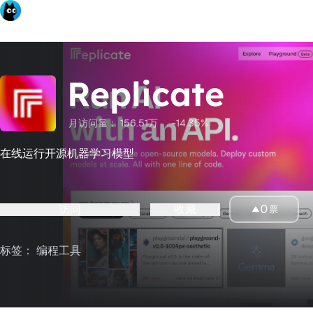
Replicate
月访问量：
156.51万
-14.35%
在线运行开源机器学习模型
访问
收藏
0
票
标签：
编程工具