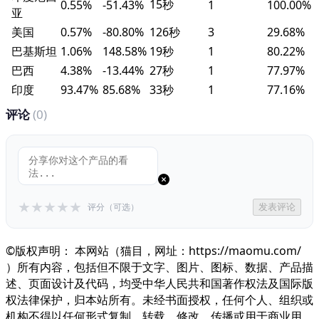
15秒
0.55%
-51.43%
1
100.00%
亚
美国
0.57%
-80.80%
126秒
3
29.68%
巴基斯坦
1.06%
148.58%
19秒
1
80.22%
巴西
4.38%
-13.44%
27秒
1
77.97%
印度
93.47%
85.68%
33秒
1
77.16%
评论
(0)
★
★
★
★
★
评分（可选）
发表评论
©版权声明： 本网站（猫目，网址：https://maomu.com/
）所有内容，包括但不限于文字、图片、图标、数据、产品描
述、页面设计及代码，均受中华人民共和国著作权法及国际版
权法律保护，归本站所有。未经书面授权，任何个人、组织或
机构不得以任何形式复制、转载、修改、传播或用于商业用