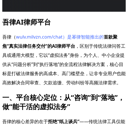
吾律AI律师平台
吾律（
wulv.milvzn.com/chat）是幂律智能推出的
首款聚
焦“真实法律任务交付”的AI律师平台
，区别于传统法律问答工
具或通用大模型，它以“虚拟法务”身份，为个人、中小企业提
供从“问题分析”到“执行落地”的全流程法律解决方案，核心目
标是打破法律服务的高成本、高门槛壁垒，让非专业用户也能
高效解决合同审查、欠款追缴、劳动纠纷等高频法律需求。
一、平台核心定位：从“咨询”到“落地”，
做“能干活的虚拟法务”
吾律的核心差异的在于
拒绝“纸上谈兵”
——传统法律工具仅能