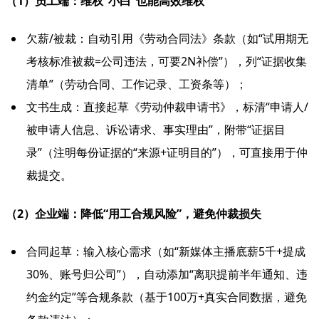
（1）员工端：维权“小白”也能高效维权
欠薪/被裁：自动引用《劳动合同法》条款（如“试用期无
考核标准被裁=公司违法，可要2N补偿”），列“证据收集
清单”（劳动合同、工作记录、工资条等）；
文书生成：直接起草《劳动仲裁申请书》，标清“申请人/
被申请人信息、诉讼请求、事实理由”，附带“证据目
录”（注明每份证据的“来源+证明目的”），可直接用于仲
裁提交。
（2）企业端：降低“用工合规风险”，避免仲裁损失
合同起草：输入核心需求（如“新媒体主播底薪5千+提成
30%、账号归公司”），自动添加“离职提前半年通知、违
约金约定”等合规条款（基于100万+真实合同数据，避免