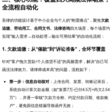
全流程自动化
吾律的功能设计基于中小企业与个人的“刚需痛点”，聚焦
欠款
追缴、劳动用工、合同文书、法律咨询
四大场景，每个场景均
实现“输入需求→自动处理→输出可用结果”的自动化流程：
1. 欠款追缴：从“催款”到“诉讼准备”，全环节覆盖
针对“客户拖欠货款/个人借贷不还”的高频需求，解决“自己写
函没法律效力、请律师成本高”的问题，流程如下：
第一步：信息自动核对
：上传合同、发票、转账记录后，
系统自动计算欠款金额（如“发票7万-已付4.5万=尚欠2.54
万”），并逐一审核“欠款方全称、约定付款日期、收款账
户”，避免因信息错漏导致函件无效；