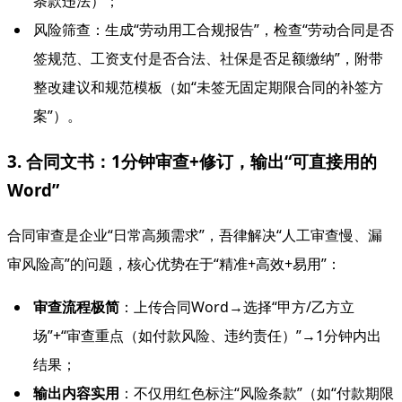
条款违法）；
风险筛查：生成“劳动用工合规报告”，检查“劳动合同是否
签规范、工资支付是否合法、社保是否足额缴纳”，附带
整改建议和规范模板（如“未签无固定期限合同的补签方
案”）。
3. 合同文书：1分钟审查+修订，输出“可直接用的
Word”
合同审查是企业“日常高频需求”，吾律解决“人工审查慢、漏
审风险高”的问题，核心优势在于“精准+高效+易用”：
审查流程极简
：上传合同Word→选择“甲方/乙方立
场”+“审查重点（如付款风险、违约责任）”→1分钟内出
结果；
输出内容实用
：不仅用红色标注“风险条款”（如“付款期限