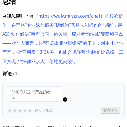
总结
吾律AI律师平台（
https://wulv.milvzn.com/chat）的核心价
值，在于将“专业法律服务”拆解为“普通人能操作的步骤”，用
AI自动化解决“审查合同、追欠款、应对劳动仲裁”等高频痛点
——对个人而言，是“不请律师也能维权”的工具；对中小企业
而言，是“不用雇全职法务，也能合规经营”的性价比选择，真
正实现了“法律不求人，落地更高效”。
评论
(0)
★
★
★
★
★
评分（可选）
发表评论