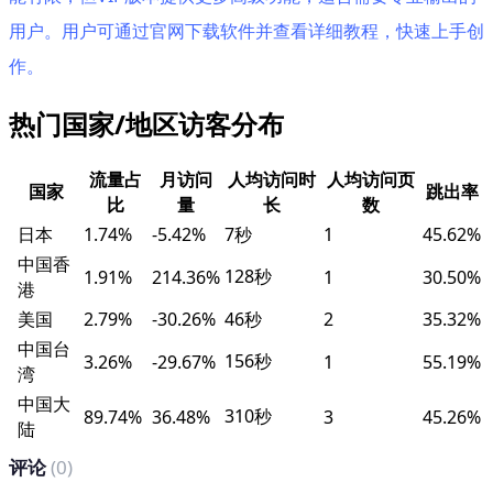
用户。用户可通过官网下载软件并查看详细教程，快速上手创
作。
热门国家/地区访客分布
流量占
月访问
人均访问时
人均访问页
国家
跳出率
比
量
长
数
日本
1.74%
-5.42%
7秒
1
45.62%
中国香
128秒
1.91%
214.36%
1
30.50%
港
美国
2.79%
-30.26%
46秒
2
35.32%
中国台
156秒
3.26%
-29.67%
1
55.19%
湾
中国大
310秒
89.74%
36.48%
3
45.26%
陆
评论
(0)