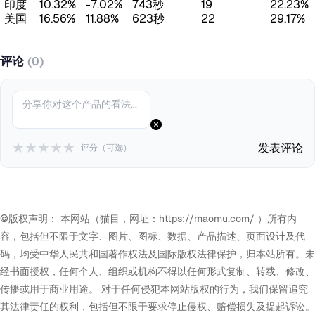
印度
10.32%
-7.02%
743秒
19
22.23%
美国
16.56%
11.88%
623秒
22
29.17%
评论
(0)
★
★
★
★
★
发表评论
评分（可选）
©版权声明： 本网站（猫目，网址：https://maomu.com/ ）所有内
容，包括但不限于文字、图片、图标、数据、产品描述、页面设计及代
码，均受中华人民共和国著作权法及国际版权法律保护，归本站所有。未
经书面授权，任何个人、组织或机构不得以任何形式复制、转载、修改、
传播或用于商业用途。 对于任何侵犯本网站版权的行为，我们保留追究
其法律责任的权利，包括但不限于要求停止侵权、赔偿损失及提起诉讼。