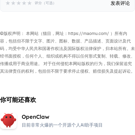
★
★
★
★
★
发表评论
评分（可选）
©版权声明： 本网站（猫目，网址：https://maomu.com/ ）所有内
容，包括但不限于文字、图片、图标、数据、产品描述、页面设计及代
码，均受中华人民共和国著作权法及国际版权法律保护，归本站所有。未
经书面授权，任何个人、组织或机构不得以任何形式复制、转载、修改、
传播或用于商业用途。 对于任何侵犯本网站版权的行为，我们保留追究
其法律责任的权利，包括但不限于要求停止侵权、赔偿损失及提起诉讼。
你可能还喜欢
OpenClaw
目前非常火爆的一个开源个人AI助手项目