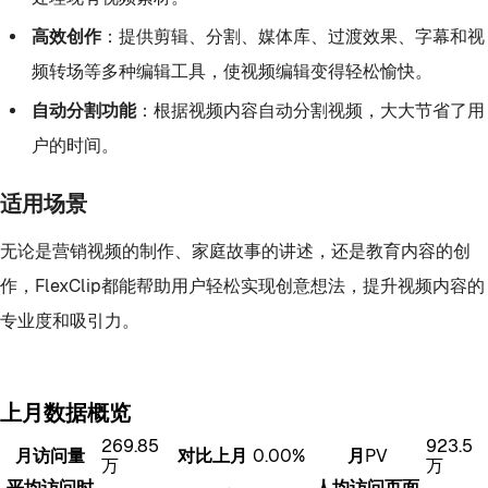
高效创作
：提供剪辑、分割、媒体库、过渡效果、字幕和视
频转场等多种编辑工具，使视频编辑变得轻松愉快。
自动分割功能
：根据视频内容自动分割视频，大大节省了用
户的时间。
适用场景
无论是营销视频的制作、家庭故事的讲述，还是教育内容的创
作，FlexClip都能帮助用户轻松实现创意想法，提升视频内容的
专业度和吸引力。
上月数据概览
269.85
923.5
月访问量
对比上月
0.00%
月PV
万
万
平均访问时
人均访问页面