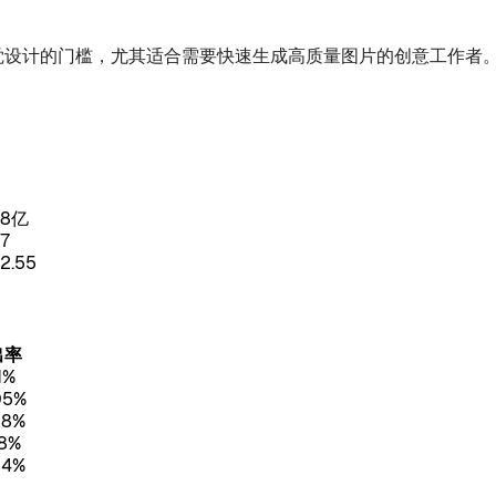
设计的门槛，尤其适合需要快速生成高质量图片的创意工作者。若
8亿
7
2.55
出率
1%
05%
68%
68%
94%