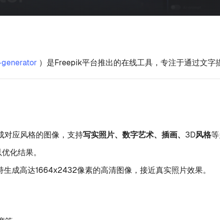
-generator
）是Freepik平台推出的在线工具，专注于通过
成对应风格的图像，支持
写实照片、数字艺术、插画、3D风格
等
以优化结果。
c）支持生成高达1664x2432像素的高清图像，接近真实照片效果。