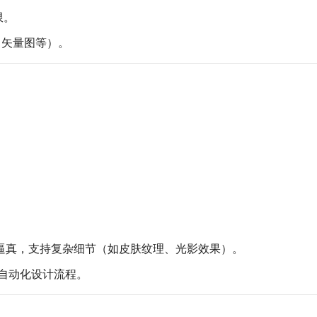
限。
、矢量图等）。
更逼真，支持复杂细节（如皮肤纹理、光影效果）。
现自动化设计流程。