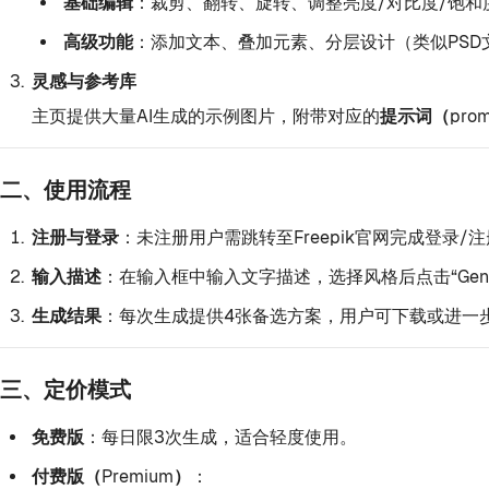
基础编辑
：裁剪、翻转、旋转、调整亮度/对比度/饱和
高级功能
：添加文本、叠加元素、分层设计（类似PSD
灵感与参考库
主页提供大量AI生成的示例图片，附带对应的
提示词（pro
二、使用流程
注册与登录
：未注册用户需跳转至Freepik官网完成登录/
输入描述
：在输入框中输入文字描述，选择风格后点击“Gener
生成结果
：每次生成提供4张备选方案，用户可下载或进一
三、定价模式
免费版
：每日限3次生成，适合轻度使用。
付费版（Premium）
：