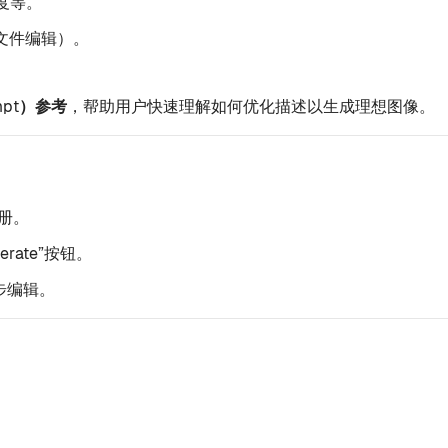
度等。
文件编辑）。
mpt）参考
，帮助用户快速理解如何优化描述以生成理想图像。
注册。
ate”按钮。
步编辑。