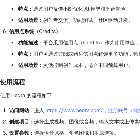
特点
：通过用户反馈不断优化 AI 模型和平台体验。
适用场景
：创作者交流、功能测试、社区驱动开发。
信用点系统（Credits）
功能描述
：平台采用信用点（Credits）作为使用单
特点
：用户可通过订阅或购买信用点解锁更多功能，免费
适用场景
：灵活控制创作成本，适合不同预算用户。
使用流程
使用 Hedra 的流程如下：
访问网站
：进入
https://www.hedra.com/，注
创建项目
：选择生成视频、图像或音频，输入文本或上传素
设置参数
：选择语音风格、角色图像和生成选项。