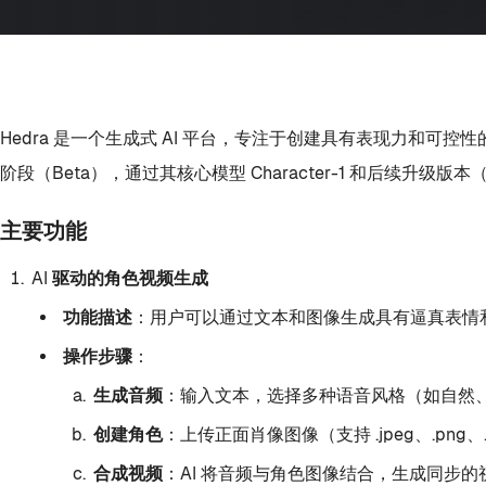
Hedra
是一个生成式 AI 平台，专注于创建具有表现力和可
阶段（Beta），通过其核心模型
Character-1
和后续升级版本（如
主要功能
AI 驱动的角色视频生成
功能描述
：用户可以通过文本和图像生成具有逼真表情
操作步骤
：
生成音频
：输入文本，选择多种语音风格（如自然
创建角色
：上传正面肖像图像（支持 .jpeg、.pn
合成视频
：AI 将音频与角色图像结合，生成同步