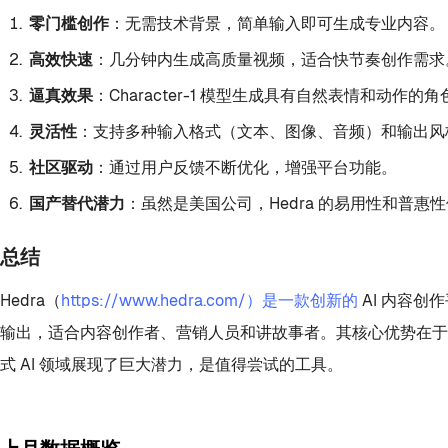
零门槛创作
：无需技术背景，简单输入即可生成专业内容。
高效快速
：几分钟内生成高质量视频，适合快节奏创作需求
逼真效果
：Character-1 模型生成具有自然表情和动作
灵活性
：支持多种输入格式（文本、图像、音频）和输出风
社区驱动
：通过用户反馈不断优化，增强平台功能。
国产替代潜力
：虽然是美国公司，Hedra 的易用性和普
总结
Hedra（
https://www.hedra.com/）是一款创新的
AI 内容创
输出，适合内容创作者、营销人员和讲故事者。其核心优势在于
式 AI 领域展现了巨大潜力，是值得尝试的工具。