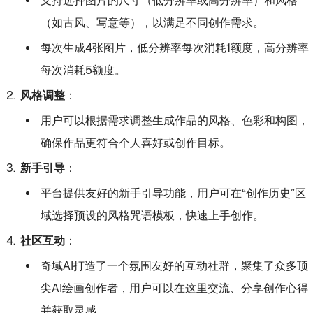
支持选择图片的尺寸（低分辨率或高分辨率）和风格
（如古风、写意等），以满足不同创作需求。
每次生成4张图片，低分辨率每次消耗1额度，高分辨率
每次消耗5额度。
风格调整
：
用户可以根据需求调整生成作品的风格、色彩和构图，
确保作品更符合个人喜好或创作目标。
新手引导
：
平台提供友好的新手引导功能，用户可在“创作历史”区
域选择预设的风格咒语模板，快速上手创作。
社区互动
：
奇域AI打造了一个氛围友好的互动社群，聚集了众多顶
尖AI绘画创作者，用户可以在这里交流、分享创作心得
并获取灵感。