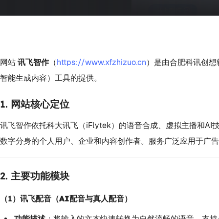
网站
讯飞智作
（
https://www.xfzhizuo.cn
）是由合肥科讯创想
智能生成内容）工具的提供。
1.
网站核心定位
讯飞智作依托科大讯飞（iFlytek）的语音合成、虚拟主播
数字分身的个人用户、企业和内容创作者。服务广泛应用于广
2.
主要功能模块
（1）
讯飞配音（AI配音与真人配音）
功能描述
：将输入的文本快速转换为自然流畅的语音，支持