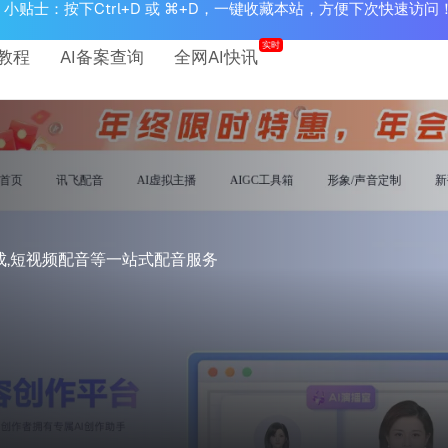
小贴士：按下Ctrl+D 或 ⌘+D，一键收藏本站，方便下次快速访问
实时
教程
AI备案查询
全网AI快讯
合成,短视频配音等一站式配音服务