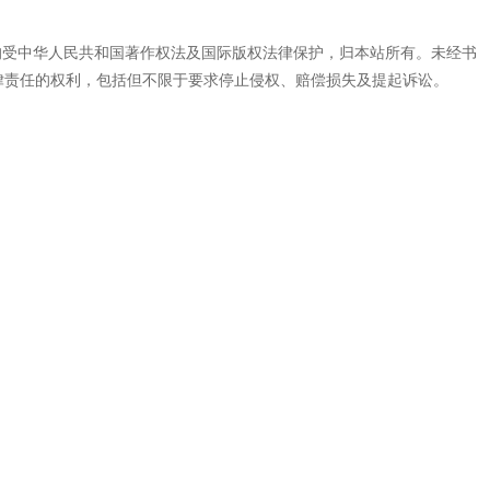
代码，均受中华人民共和国著作权法及国际版权法律保护，归本站所有。未经书
律责任的权利，包括但不限于要求停止侵权、赔偿损失及提起诉讼。