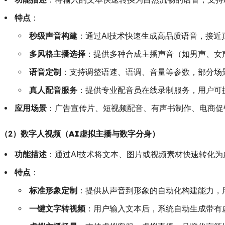
特点
：
秒级声音构建
：通过AI技术快速生成高品质语音，接近
多风格主播选择
：提供多种合成主播声音（如男声、女
语音定制
：支持调整语速、语调、音量等参数，部分场景
真人配音服务
：提供专业配音员在线录制服务，用户可
应用场景
：广告宣传片、短视频配音、有声书制作、电商促
（2）
数字人视频（AI虚拟主播与数字分身）
功能描述
：通过AI技术将文本、图片或视频素材快速转化
特点
：
标准形象定制
：提供从声音到形象的自动化构建能力，
一键文字转视频
：用户输入文本后，系统自动生成带有