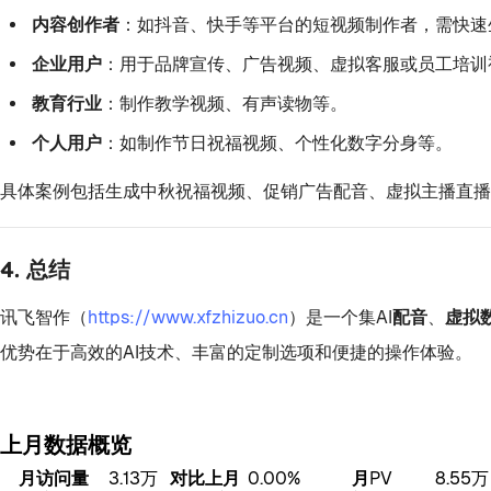
内容创作者
：如抖音、快手等平台的短视频制作者，需快速
企业用户
：用于品牌宣传、广告视频、虚拟客服或员工培训
教育行业
：制作教学视频、有声读物等。
个人用户
：如制作节日祝福视频、个性化数字分身等。
具体案例包括生成中秋祝福视频、促销广告配音、虚拟主播直播
4.
总结
讯飞智作（
https://www.xfzhizuo.cn
）是一个集
AI配音
、
虚拟
优势在于高效的AI技术、丰富的定制选项和便捷的操作体验。
上月数据概览
月访问量
3.13万
对比上月
0.00%
月PV
8.55万