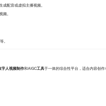
生成配音或虚拟主播视频。
视频。
等。
数字人视频制作
和
AIGC工具
于一体的综合性平台，适合内容创作