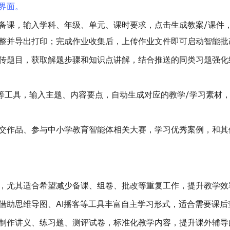
界面。
备课，输入学科、年级、单元、课时要求，点击生成教案/课件
整并导出打印；完成作业收集后，上传作业文件即可启动智能批
传题目，获取解题步骤和知识点讲解，结合推送的同类习题强化
客等工具，输入主题、内容要点，自动生成对应的教学/学习素材，
交作品、参与中小学教育智能体相关大赛，学习优秀案例，和其他
，尤其适合希望减少备课、组卷、批改等重复工作，提升教学效
借助思维导图、AI播客等工具丰富自主学习形式，适合需要课后
制作讲义、练习题、测评试卷，标准化教学内容，提升课外辅导