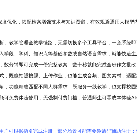
料深度优化，搭配检索增强技术与知识图谱，有效规避通用大模型
析、教学管理全教学链路，无需切换多个工具平台，一套系统即
入学段、学科、知识点等基础参数或自然语言需求，就能快速生
作，数分钟即可完成一份完整教案，数十秒就能完成全班作文批
式，既能拍照搜题、上传作业，也能生成音频、图文素材，适配
角，功能精准匹配不同人群需求，既服务一线教学，也支撑校园
能可免费体验使用，无强制付费门槛，普通师生可零成本体验AI
.school/，新用户可根据指引完成注册，部分场景可能需要邀请码辅