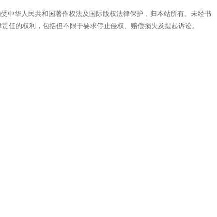
代码，均受中华人民共和国著作权法及国际版权法律保护，归本站所有。未经书
律责任的权利，包括但不限于要求停止侵权、赔偿损失及提起诉讼。