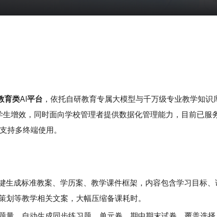
教育类AI平台
，依托自研教育专属大模型与千万级专业教学知识
学生增效，同时面向学校管理者提供数据化管理能力，目前已服
，支持多终端使用。
键生成标准教案、学历案、教学课件框架，内容包含学习目标、
策划等教学相关文案，大幅压缩备课耗时。
题量，自动生成同步练习题、单元卷、期中期末试卷，覆盖选择