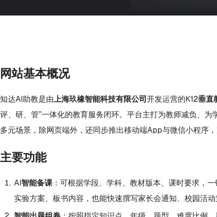
网站基本概况
知达AI助教是由
上海玖橡智能科技有限公司
开发运营的
K12垂直
评、研、管”一体化的教育服务闭环。平台主打为教师减负、为
多元场景，除网页端外，还同步推出移动端App与微信小程序
主要功能
AI智能备课
：可根据学段、学科、教材版本、课时要求，一
实验方案、板书内容，也能快速撰写家长会通知、校园活动
智能出题组卷
：按照指定知识点、年级、题型、难度比例、