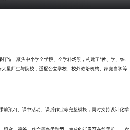
库打造，聚焦中小学全学段、全学科场景，构建了“教、学、练、
务大量师生与院校，适配公立学校、校外教培机构、家庭自学等
课前预习、课中活动、课后作业等完整模块，同时支持设计化学
、填空、简答、作文等各类题型，生成的试卷可在线预览、二次