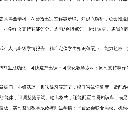
史英等全学科，AI会给出完整解题步骤、知识点解析，还会推
中小学作文支持智能评分、逐句/逐段点评，标注语病、逻辑问
成个人与班级学情报告，精准定位学生知识薄弱点、能力短板，
PPT生成功能，可快速产出课堂可视化教学素材；同时支持制作
堂提问、小组活动、趣味练习等环节，提升课堂活跃度，适配多
义教育智能体，可调整提示词、输出格式，还能配置专属知识库，满
看板，实时监测教学成效与师生学情；平台还会联合高校、机构