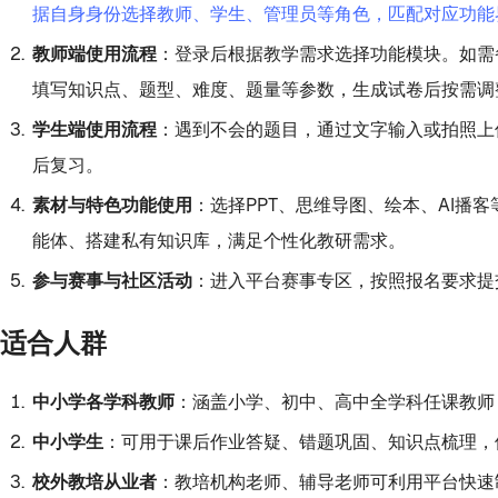
据自身身份选择教师、学生、管理员等角色，匹配对应功能
教师端使用流程
：登录后根据教学需求选择功能模块。如需
填写知识点、题型、难度、题量等参数，生成试卷后按需调
学生端使用流程
：遇到不会的题目，通过文字输入或拍照上
后复习。
素材与特色功能使用
：选择PPT、思维导图、绘本、AI播
能体、搭建私有知识库，满足个性化教研需求。
参与赛事与社区活动
：进入平台赛事专区，按照报名要求提
适合人群
中小学各学科教师
：涵盖小学、初中、高中全学科任课教师
中小学生
：可用于课后作业答疑、错题巩固、知识点梳理，
校外教培从业者
：教培机构老师、辅导老师可利用平台快速