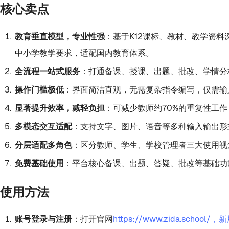
核心卖点
教育垂直模型，专业性强
：基于K12课标、教材、教学资
中小学教学要求，适配国内教育体系。
全流程一站式服务
：打通备课、授课、出题、批改、学情分
操作门槛极低
：界面简洁直观，无需复杂指令编写，仅需输
显著提升效率，减轻负担
：可减少教师约70%的重复性工
多模态交互适配
：支持文字、图片、语音等多种输入输出形
分层适配多角色
：区分教师、学生、学校管理者三大使用视
免费基础使用
：平台核心备课、出题、答疑、批改等基础功
使用方法
账号登录与注册
：打开官网
https://www.zida