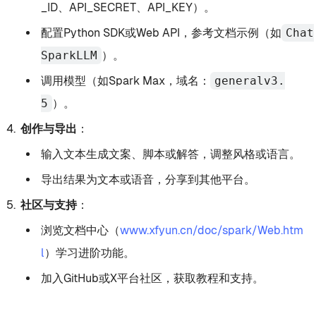
_ID、API_SECRET、API_KEY）。
配置Python SDK或Web API，参考文档示例（如
Chat
SparkLLM
）。
调用模型（如Spark Max，域名：
generalv3.
5
）。
创作与导出
：
输入文本生成文案、脚本或解答，调整风格或语言。
导出结果为文本或语音，分享到其他平台。
社区与支持
：
浏览文档中心（
www.xfyun.cn/doc/spark/Web.htm
l
）学习进阶功能。
加入GitHub或X平台社区，获取教程和支持。