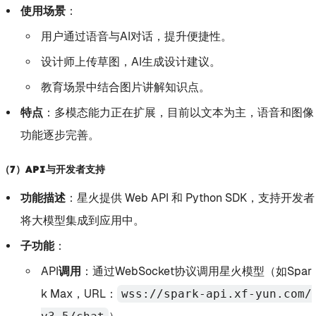
使用场景
：
用户通过语音与AI对话，提升便捷性。
设计师上传草图，AI生成设计建议。
教育场景中结合图片讲解知识点。
特点
：多模态能力正在扩展，目前以文本为主，语音和图像
功能逐步完善。
（7）API与开发者支持
功能描述
：星火提供
Web API
和
Python SDK
，支持开发者
将大模型集成到应用中。
子功能
：
API调用
：通过WebSocket协议调用星火模型（如Spar
k Max，URL：
wss://spark-api.xf-yun.com/