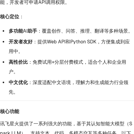
能，开发者可申请API调用权限。
核心定位
：
多功能AI助手
：覆盖创作、问答、推理、翻译等多种场景。
开发者友好
：提供Web API和Python SDK，方便集成到应
用中。
高性价比
：免费试用+分层付费模式，适合个人和企业用
户。
中文优化
：深度适配中文语境，理解力和生成能力行业领
先。
核心功能
讯飞星火提供了一系列强大的功能，基于其认知智能大模型（S
park LLM），支持文本、代码、多模态交互等多种任务。以下