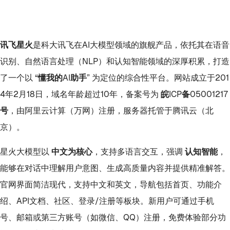
讯飞星火
是科大讯飞在AI大模型领域的旗舰产品，依托其在语音
识别、自然语言处理（NLP）和认知智能领域的深厚积累，打造
了一个以
“懂我的AI助手”
为定位的综合性平台。网站成立于201
4年2月18日，域名年龄超过10年，备案号为
皖ICP备05001217
号
，由阿里云计算（万网）注册，服务器托管于腾讯云（北
京）。
星火大模型以
中文为核心
，支持多语言交互，强调
认知智能
，
能够在对话中理解用户意图、生成高质量内容并提供精准解答。
官网界面简洁现代，支持中文和英文，导航包括首页、功能介
绍、API文档、社区、登录/注册等板块。新用户可通过手机
号、邮箱或第三方账号（如微信、QQ）注册，免费体验部分功