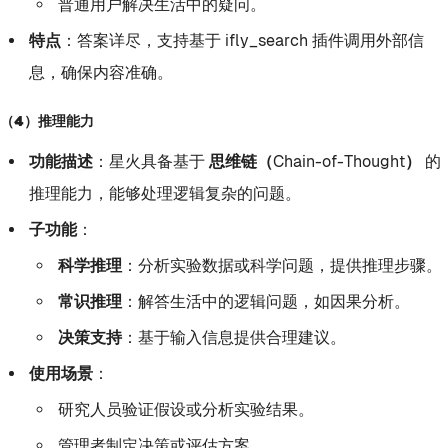
普通用户解决生活中的疑问。
特点
：答案详尽，支持基于
ifly_search
插件调用外部信
息，确保内容准确。
（4）推理能力
功能描述
：星火具备基于
思维链（Chain-of-Thought）
的
推理能力，能够处理逻辑复杂的问题。
子功能
：
科学推理
：分析实验数据或科学问题，提供推理步骤。
常识推理
：解答生活中的逻辑问题，如因果分析。
决策支持
：基于输入信息提供合理建议。
使用场景
：
研究人员验证假设或分析实验结果。
管理者制定决策或评估方案。