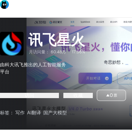
讯飞星火
月访问量：
60.48万
17.56%
由科大讯飞推出的人工智能服务
平台
访问
收藏
0
票
标签：
写作
AI翻译
国产大模型