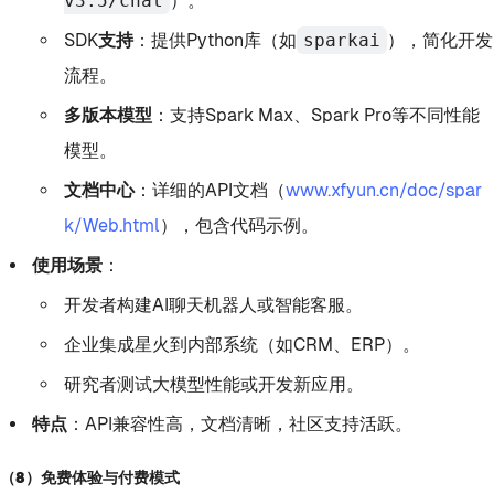
v3.5/chat
）。
SDK支持
：提供Python库（如
sparkai
），简化开发
流程。
多版本模型
：支持Spark Max、Spark Pro等不同性能
模型。
文档中心
：详细的API文档（
www.xfyun.cn/doc/spar
k/Web.html
），包含代码示例。
使用场景
：
开发者构建AI聊天机器人或智能客服。
企业集成星火到内部系统（如CRM、ERP）。
研究者测试大模型性能或开发新应用。
特点
：API兼容性高，文档清晰，社区支持活跃。
（8）免费体验与付费模式