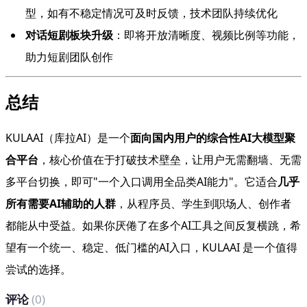
型，如有不稳定情况可及时反馈，技术团队持续优化
对话短剧板块升级
：即将开放清晰度、视频比例等功能，
助力短剧团队创作
总结
KULAAI（库拉AI）是一个
面向国内用户的综合性AI大模型聚
合平台
，核心价值在于打破技术壁垒，让用户无需翻墙、无需
多平台切换，即可"一个入口调用全品类AI能力"。它适合
几乎
所有需要AI辅助的人群
，从程序员、学生到职场人、创作者
都能从中受益。如果你厌倦了在多个AI工具之间反复横跳，希
望有一个统一、稳定、低门槛的AI入口，KULAAI 是一个值得
尝试的选择。
评论
(0)