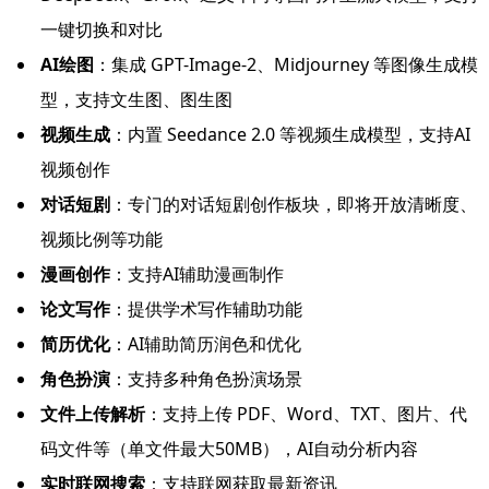
一键切换和对比
AI绘图
：集成 GPT-Image-2、Midjourney 等图像生成模
型，支持文生图、图生图
视频生成
：内置 Seedance 2.0 等视频生成模型，支持AI
视频创作
对话短剧
：专门的对话短剧创作板块，即将开放清晰度、
视频比例等功能
漫画创作
：支持AI辅助漫画制作
论文写作
：提供学术写作辅助功能
简历优化
：AI辅助简历润色和优化
角色扮演
：支持多种角色扮演场景
文件上传解析
：支持上传 PDF、Word、TXT、图片、代
码文件等（单文件最大50MB），AI自动分析内容
实时联网搜索
：支持联网获取最新资讯