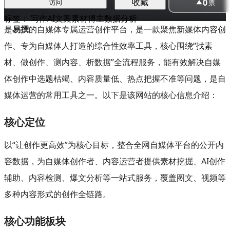
0
收藏
票
访问
标签：
写作
AI文案
素材
博主
数据分析
是
易撰
的自媒体专属运营创作平台，是一款聚焦新媒体内容创
作、专为自媒体人打造的综合性效率工具，核心围绕“找素
材、做创作、测内容、析数据”全流程服务，能有效解决自媒
体创作中选题枯竭、内容质量低、热点把握不准等问题，是自
媒体运营的常用工具之一。以下是该网站的核心信息介绍：
核心定位
以“让创作更高效”为核心目标，整合全网自媒体平台的公开内
容数据，为自媒体创作者、内容运营者提供素材挖掘、AI创作
辅助、内容检测、爆文分析等一站式服务，覆盖图文、视频等
多种内容形式的创作全链路。
核心功能板块