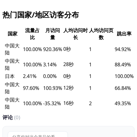
热门国家/地区访客分布
流量占
月访问
人均访问时
人均访问页
国家
跳出率
比
量
长
数
中国大
0秒
100.00%
920.36%
1
94.92%
陆
中国大
28秒
100.00%
3.14%
1
88.49%
陆
日本
2.41%
0.00%
0秒
1
100.00%
中国大
12秒
97.60%
100.93%
1
66.84%
陆
中国大
16秒
100.00%
-35.32%
2
49.35%
陆
评论
(0)