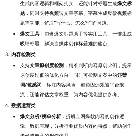
生成内容逻辑和框架扎实，还能针对标题生成
爆文标
题
，同时支持视频转文章字幕、字幕生成爆款视频标
题等功能，解决“写什么、怎么写”的问题。
爆文工具
：包含爆文标题助手等实用工具，一键生成
吸睛标题，解决自媒体创作标题难的痛点。
内容检测类
支持
文章原创度检测
，精准判断内容原创比例，提示
原创度过低的优化方向；同时可检测文案中的
违禁
词/敏感词
，标注内容风险，避免因违规被平台限
流，还能评估文章权重，为内容优化提供参考。
数据运营类
爆文分析/榜单分析
：拆解全网爆款内容的创作逻
辑、数据表现，分析行业优质内容的特点，帮助创作
者形成自己的创作体系；