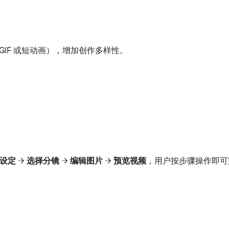
IF 或短动画），增加创作多样性。
设定 → 选择分镜 → 编辑图片 → 预览视频
，用户按步骤操作即可