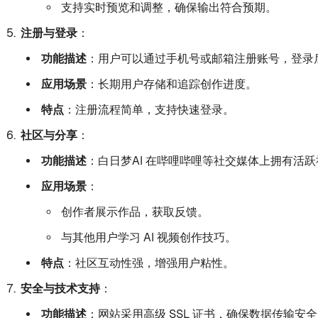
支持实时预览和调整，确保输出符合预期。
注册与登录
：
功能描述
：用户可以通过手机号或邮箱注册账号，登录
应用场景
：长期用户存储和追踪创作进度。
特点
：注册流程简单，支持快速登录。
社区与分享
：
功能描述
：白日梦AI 在哔哩哔哩等社交媒体上拥有活
应用场景
：
创作者展示作品，获取反馈。
与其他用户学习 AI 视频创作技巧。
特点
：社区互动性强，增强用户粘性。
安全与技术支持
：
功能描述
：网站采用高级 SSL 证书，确保数据传输