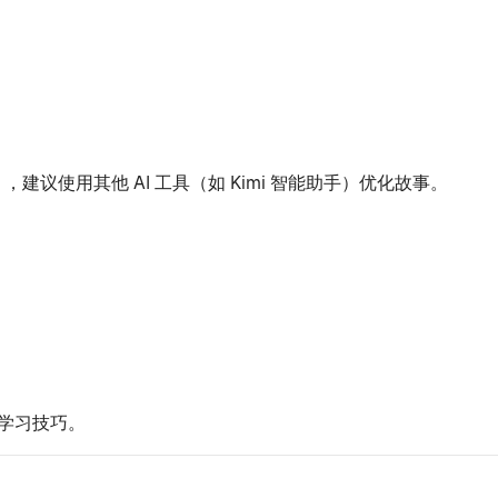
。
议使用其他 AI 工具（如 Kimi 智能助手）优化故事。
。
或学习技巧。