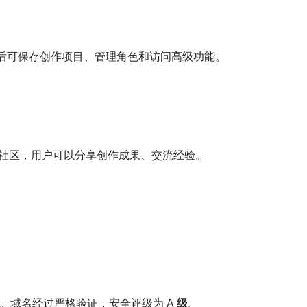
后可保存创作项目、管理角色和访问高级功能。
跃社区，用户可以分享创作成果、交流经验。
安全。域名经过严格验证，安全评级为
A 级
。