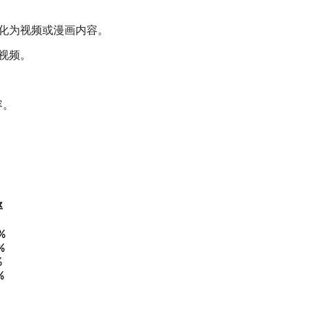
化为视频或漫画内容。
视频。
容。
率
%
%
%
%