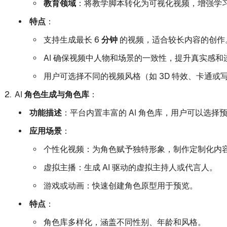
教育领域
：将教学脚本转化为可视化视频，增强学
特点
：
支持生成最长
6 分钟
的视频，适合较长内容的创作
AI 确保视频中人物和场景的一致性，提升真实感和
用户可选择不同的视频风格（如 3D 特效、卡通或
AI 角色生成与角色库
：
功能描述
：平台内置丰富的 AI 角色库，用户可以选
应用场景
：
个性化视频：为角色赋予独特形象，制作定制化内
虚拟主播：生成 AI 驱动的虚拟主持人或代言人。
游戏或动画：快速创建角色原型用于预览。
特点
：
角色库多样化，涵盖不同性别、年龄和风格。