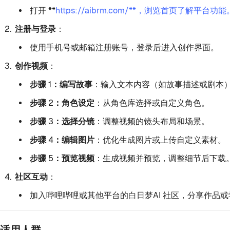
打开 **
https://aibrm.com/**，浏览首页了解平台功能
注册与登录
：
使用手机号或邮箱注册账号，登录后进入创作界面。
创作视频
：
步骤 1：编写故事
：输入文本内容（如故事描述或剧本），建
步骤 2：角色设定
：从角色库选择或自定义角色。
步骤 3：选择分镜
：调整视频的镜头布局和场景。
步骤 4：编辑图片
：优化生成图片或上传自定义素材。
步骤 5：预览视频
：生成视频并预览，调整细节后下载
社区互动
：
加入哔哩哔哩或其他平台的白日梦AI 社区，分享作品
适用人群