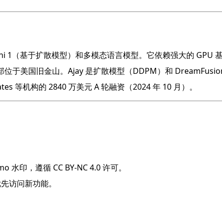
ochi 1（基于扩散模型）和多模态语言模型。它依赖强大的 GPU 基
2 年创立，总部位于美国旧金山。Ajay 是扩散模型（DDPM）和 DreamFu
ociates 等机构的 2840 万美元 A 轮融资（2024 年 10 月）。
 水印，遵循 CC BY-NC 4.0 许可。
，优先访问新功能。