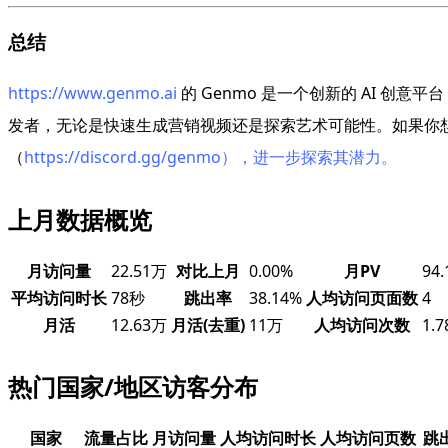
总结
https://www.genmo.ai
的 Genmo 是一个创新的 AI 
发者，无论是快速生成营销视频还是探索艺术可能性。如果你想体验 
（
https://discord.gg/genmo），进一步探索其潜力。
上月数据概览
月访问量
22.51万
对比上月
0.00%
月PV
94
平均访问时长
78秒
跳出率
38.14%
人均访问页面数
4
月活
12.63万
月活(去重)
11万
人均访问次数
1.7
热门国家/地区访客分布
国家
流量占比
月访问量
人均访问时长
人均访问页数
跳