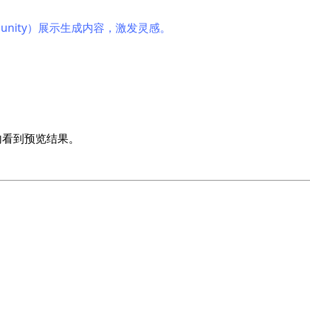
/community）展示生成内容，激发灵感。
秒内看到预览结果。
。