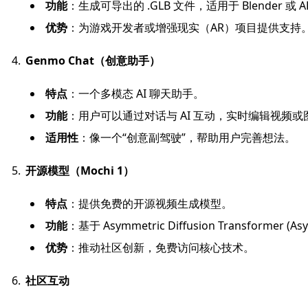
功能
：生成可导出的 .GLB 文件，适用于 Blender 或 AR
优势
：为游戏开发者或增强现实（AR）项目提供支持
Genmo Chat（创意助手）
特点
：一个多模态 AI 聊天助手。
功能
：用户可以通过对话与 AI 互动，实时编辑视频
适用性
：像一个“创意副驾驶”，帮助用户完善想法。
开源模型（Mochi 1）
特点
：提供免费的开源视频生成模型。
功能
：基于 Asymmetric Diffusion Transfor
优势
：推动社区创新，免费访问核心技术。
社区互动