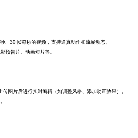
.4 秒、30 帧每秒的视频，支持逼真动作和流畅动态。
电影预告片、动画短片等。
像，或上传图片后进行实时编辑（如调整风格、添加动画效果）。
像。