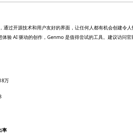
创意平台，通过开源技术和用户友好的界面，让任何人都有机会创建
AI 驱动的创作，Genmo 是值得尝试的工具。建议访问官网试
.18万
8
出率