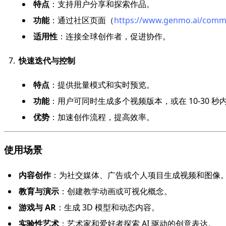
特点
：支持用户分享和探索作品。
功能
：通过社区页面（
https://www.genmo.ai
适用性
：连接全球创作者，促进协作。
快速迭代与控制
特点
：提供批量模式和实时预览。
功能
：用户可同时生成多个视频版本，或在 10-30 
优势
：加速创作流程，提高效率。
使用场景
内容创作
：为社交媒体、广告或个人项目生成视频和图像
教育与演示
：创建教学动画或可视化概念。
游戏与 AR
：生成 3D 模型和动态内容。
实验性艺术
：艺术家和爱好者探索 AI 驱动的创意表达。