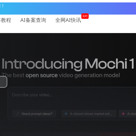
问！
实时
客教程
AI备案查询
全网AI快讯