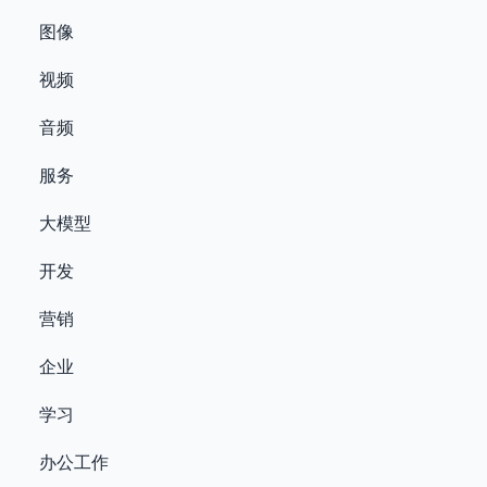
图像
视频
音频
服务
大模型
开发
营销
企业
学习
办公工作