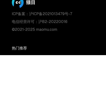
猫目
ICP备案：沪ICP备2021013479号-7
电信经营许可：沪B2-20220016
©2021-2025 maomu.com
热门推荐
每日快讯
AI排行榜单
分类标签
MCP市场
关于
关于我们