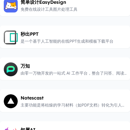
简单设计EasyDesign
免费在线设计工具图片处理工具
秒出PPT
是一个基于人工智能的在线PPT生成和模板下载平台
万知
由零一万物开发的一站式 AI 工作平台，整合了问答、阅读
和创作功能
Notescast
主要功能是将枯燥的学习材料（如PDF文档）转化为引人入
胜、类似TikTok风格的“brainrot”视频内容，帮助用户更轻
松、高效地学习。该平台特别针对注意力难以集中的学生
（如ADHD患者）或喜欢短时、高效学习方式的用户，旨在
知犀AI