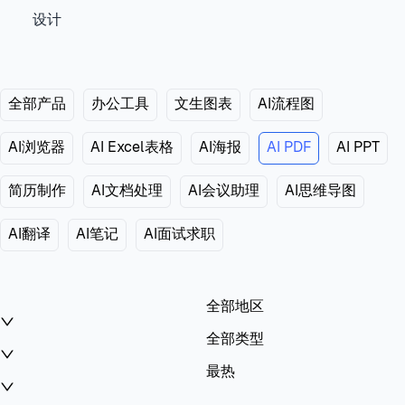
设计
全部产品
办公工具
文生图表
AI流程图
AI浏览器
AI Excel表格
AI海报
AI PDF
AI PPT
简历制作
AI文档处理
AI会议助理
AI思维导图
AI翻译
AI笔记
AI面试求职
全部地区
全部类型
最热