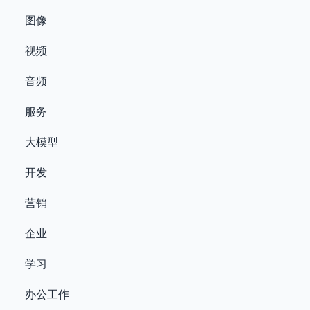
图像
视频
音频
服务
大模型
开发
营销
企业
学习
办公工作