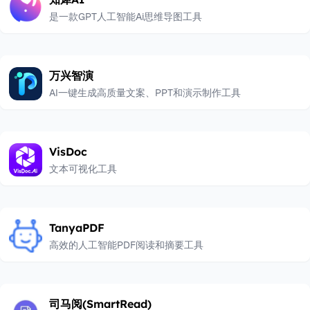
通过创新的方式提升学习体验和知识保留率。
是一款GPT人工智能Ai思维导图工具
万兴智演
AI一键生成高质量文案、PPT和演示制作工具
VisDoc
文本可视化工具
TanyaPDF
高效的人工智能PDF阅读和摘要工具
司马阅(SmartRead)