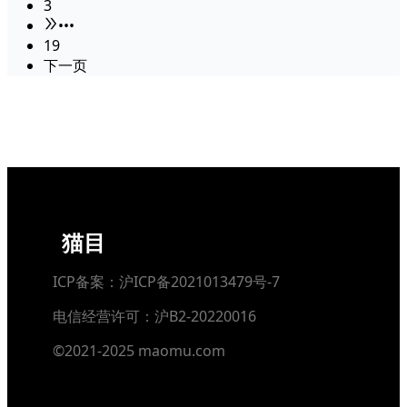
3
•••
19
下一页
猫目
ICP备案：沪ICP备2021013479号-7
电信经营许可：沪B2-20220016
©2021-2025 maomu.com