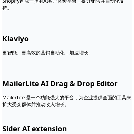
Shopify首屈一指的AI客户体验平台，提升销售并自动化支
持。
Klaviyo
更智能、更高效的营销自动化，加速增长。
MailerLite AI Drag & Drop Editor
MailerLite 是一个功能强大的平台，为企业提供全面的工具来
扩大受众群体并推动收入增长。
Sider AI extension