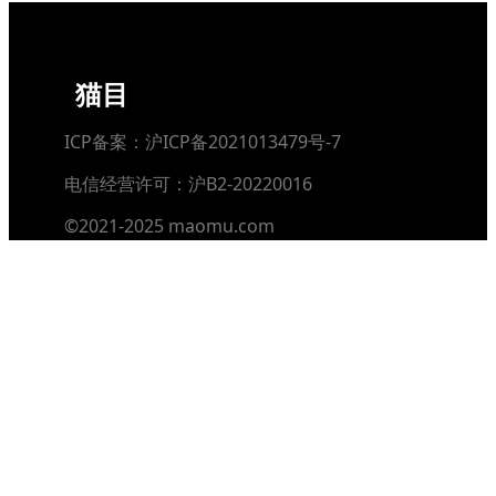
猫目
ICP备案：沪ICP备2021013479号-7
电信经营许可：沪B2-20220016
©2021-2025 maomu.com
热门推荐
每日快讯
AI排行榜单
分类标签