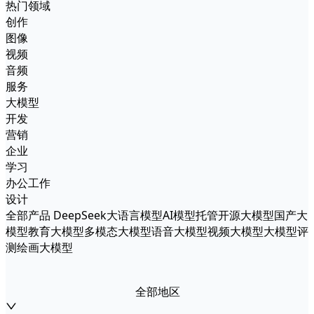
热门领域
创作
图像
视频
音频
服务
大模型
开发
营销
企业
学习
办公工作
设计
全部产品
DeepSeek
大语言模型
AI模型托管
开源大模型
国产大
模型
教育大模型
多模态大模型
语音大模型
视频大模型
大模型评
测
绘画大模型
全部地区